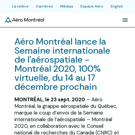
La relève
Carrières
Médias
Espace Aéro
English
À propos
Aéro Montréal lance la
Semaine internationale
Initiatives
de l'aérospatiale -
Montréal 2020, 100%
Industrie
virtuelle, du 14 au 17
décembre prochain
Actualités et publications
MONTRÉAL, le 23 sept. 2020
– Aéro
Montréal, la grappe aérospatiale du Québec,
Événements
marque le coup d’envoi de la Semaine
internationale de l’aérospatiale – Montréal
2020, en collaboration avec le Conseil
national de recherches du Canada (CNRC) et