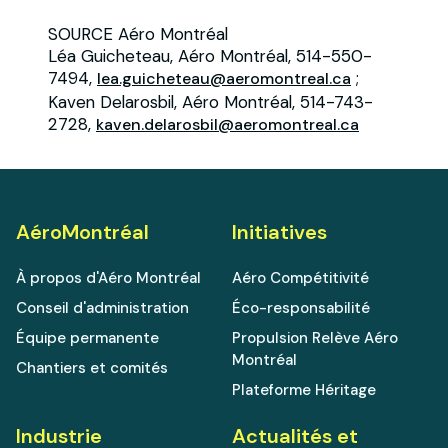
SOURCE Aéro Montréal
Léa Guicheteau, Aéro Montréal, 514-550-
7494,
;
lea.guicheteau@aeromontreal.ca
Kaven Delarosbil, Aéro Montréal, 514-743-
2728,
kaven.delarosbil@aeromontreal.ca
AéroMontréal
Initiatives
À propos d'Aéro Montréal
Aéro Compétitivité
Conseil d'administration
Éco-responsabilité
Équipe permanente
Propulsion Relève Aéro
Montréal
Chantiers et comités
Plateforme Héritage
Industrie
Actualités et