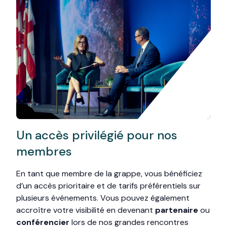
Un accès privilégié pour nos
membres
En tant que membre de la grappe, vous bénéficiez
d’un accès prioritaire et de tarifs préférentiels sur
plusieurs événements. Vous pouvez également
accroître votre visibilité en devenant
partenaire
ou
conférencier
lors de nos grandes rencontres