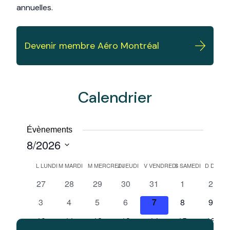
annuelles.
Devenir membre Aéro Montréal
Calendrier