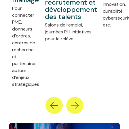
recrutement et
Innovation,
développement
Pour
durabilité,
connecter
des talents
cybersécurit
PME,
Salons de l’emploi,
etc.
donneurs
journées RH, initiatives
d’ordres,
pour la relève
centres de
recherche
et
partenaires
autour
d’enjeux
stratégiques