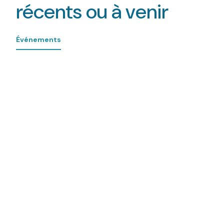
récents ou à venir
Événements
18/07/2026
Farnborough Airshow 2026
18 au 24 juillet 2026