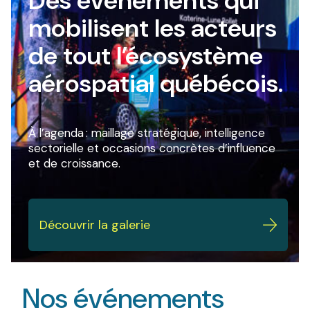
Des événements qui
mobilisent les acteurs
de tout l’écosystème
aérospatial québécois.
À l’agenda : maillage stratégique, intelligence
sectorielle et occasions concrètes d’influence
et de croissance.
Découvrir la galerie
Nos événements